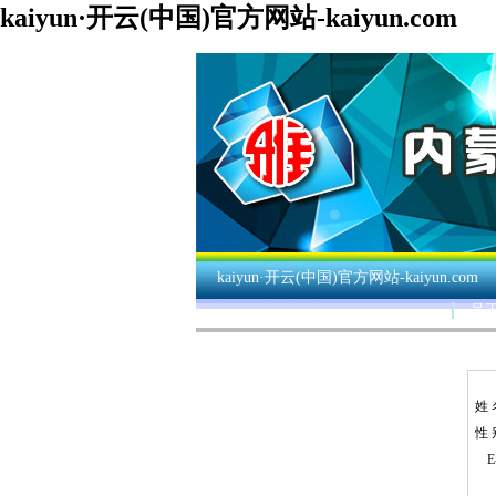
kaiyun·开云(中国)官方网站-kaiyun.com
kaiyun·开云(中国)官方网站-kaiyun.com
员
姓
性
E