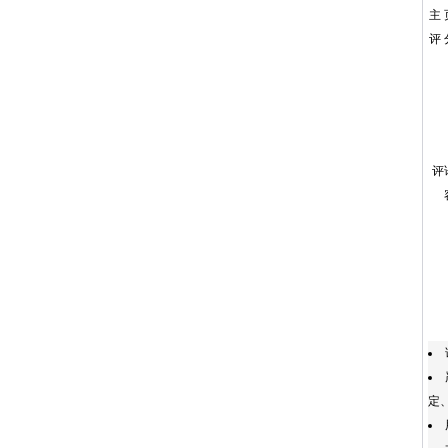
主
评
评
定